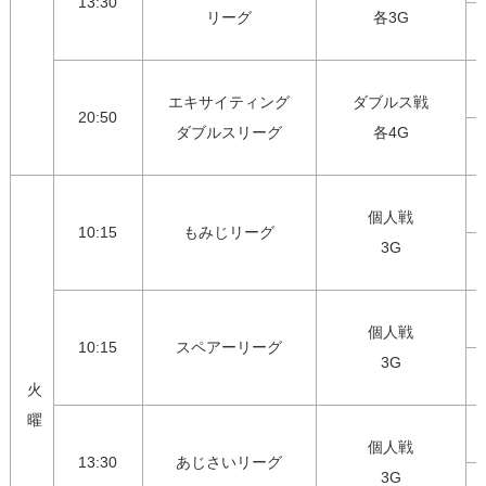
13:30
リーグ
各3G
エキサイティング

ダブルス戦

20:50
ダブルスリーグ
各4G
個人戦

10:15
もみじリーグ
3G
個人戦

10:15
スペアーリーグ
3G
火
曜
個人戦

13:30
あじさいリーグ
3G