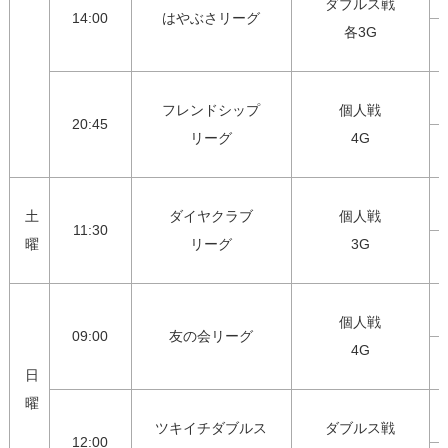
ダブルス戦

14:00
はやぶさリーグ
各3G
フレンドシップ

個人戦

20:45
リーグ
4G
土
ダイヤクラブ

個人戦

11:30
曜
リーグ
3G
個人戦

09:00
友の会リーグ
4G
日
曜
ツキイチダブルス

ダブルス戦

12:00