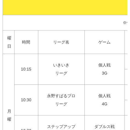
※
曜
時間
リーグ名
ゲーム
日
いきいき

個人戦

10:15
リーグ
3G
永野すばるプロ

個人戦

10:30
リーグ
4G
月
曜
ステップアップ

ダブルス戦
