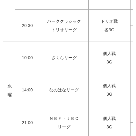
パーククラシック

トリオ戦

20:30
トリオリーグ
各3G
個人戦

10:00
さくらリーグ
3G
個人戦

水
14:00
なのはなリーグ
3G
曜
ＮＢＦ・ＪＢＣ

個人戦

21:00
リーグ
3G