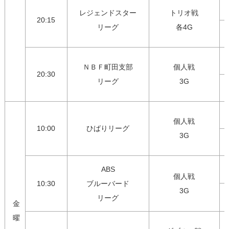
レジェンドスター

トリオ戦

20:15
リーグ
各4G
ＮＢＦ町田支部

個人戦

20:30
リーグ
3G
個人戦

10:00
ひばりリーグ
3G
ABS

個人戦

10:30
ブルーバード

3G
リーグ
金
曜