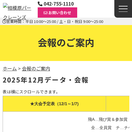
042-755-1110
お問い合わせ
営業時間：平日 10:00〜25:00 / 土・日・祝日 9:00〜25:00
会報のご案内
ホーム
>
会報のご案内
2025年12月データ・会報
表は横にスクロールできます。
★大会予定表（12/1～1/7)
飛A…飛び賞＆参加賞　
全…全員賞　チ…チケッ