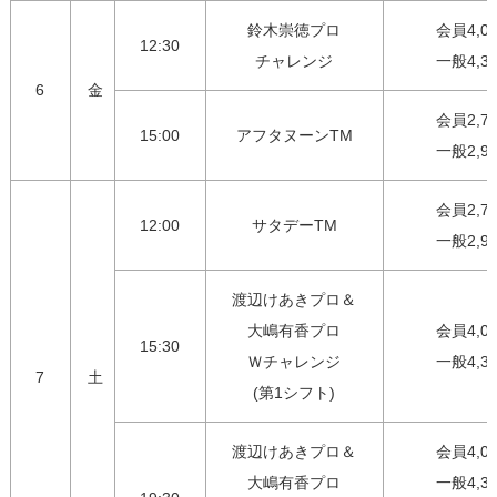
鈴木崇徳プロ

会員4,00
12:30
チャレンジ
一般4,3
6
金
会員2,75
15:00
アフタヌーンTM
一般2,9
会員2,75
12:00
サタデーTM
一般2,9
渡辺けあきプロ＆

大嶋有香プロ

会員4,00
15:30
Ｗチャレンジ

一般4,3
7
土
(第1シフト)
渡辺けあきプロ＆

会員4,00
大嶋有香プロ

一般4,30