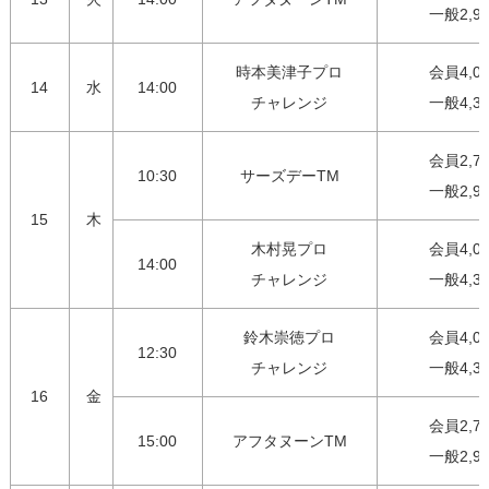
一般2,9
時本美津子プロ

会員4,00
14
水
14:00
チャレンジ
一般4,3
会員2,75
10:30
サーズデーTM
一般2,9
15
木
木村晃プロ

会員4,00
14:00
チャレンジ
一般4,3
鈴木崇徳プロ

会員4,00
12:30
チャレンジ
一般4,3
16
金
会員2,75
15:00
アフタヌーンTM
一般2,9