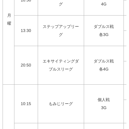
10:30
グ
4G
月
曜
ステップアップリー
ダブルス戦

13:30
グ
各3G
エキサイティングダ
ダブルス戦

20:50
ブルスリーグ
各4G
個人戦

10:15
もみじリーグ
3G