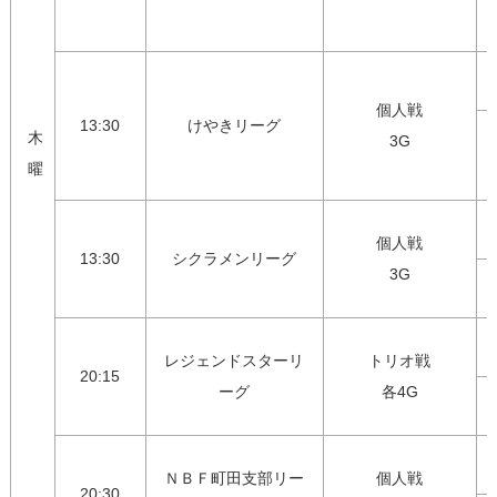
個人戦

13:30
けやきリーグ
木
3G
曜
個人戦

13:30
シクラメンリーグ
3G
レジェンドスターリ
トリオ戦

20:15
ーグ
各4G
ＮＢＦ町田支部リー
個人戦

20:30