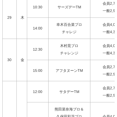
会員2,75
10:30
サーズデーTM
一般2,9
29
木
幸木百合菜プロ

会員4,00
14:00
チャレジ
一般4,3
木村晃プロ

会員4,00
12:30
チャレンジ
一般4,3
30
金
会員2,75
15:00
アフタヌーンTM
一般2,9
会員2,75
12:00
サタデーTM
一般2,9
熊田菜奈海プロ＆

久保田彩花プロ

会員4,00