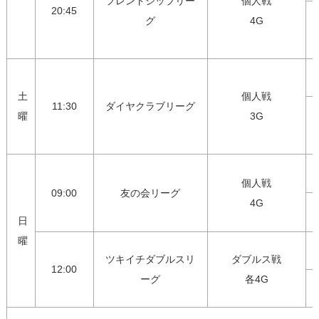
フレンドシップリー
個人戦

20:45
グ
4G
土
個人戦

11:30
ダイヤクラブリーグ
曜
3G
個人戦

09:00
友の会リーグ
4G
日
曜
ツキイチダブルスリ
ダブルス戦

12:00
ーグ
各4G