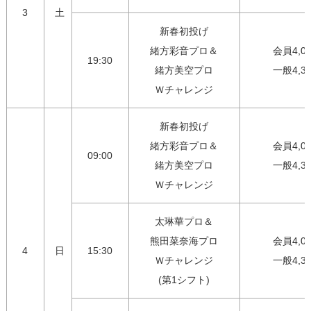
3
土
新春初投げ

緒方彩音プロ＆

会員4,00
19:30
緒方美空プロ

一般4,3
Ｗチャレンジ
新春初投げ

緒方彩音プロ＆

会員4,00
09:00
緒方美空プロ

一般4,3
Ｗチャレンジ
太琳華プロ＆

熊田菜奈海プロ

会員4,00
4
日
15:30
Ｗチャレンジ

一般4,3
(第1シフト)