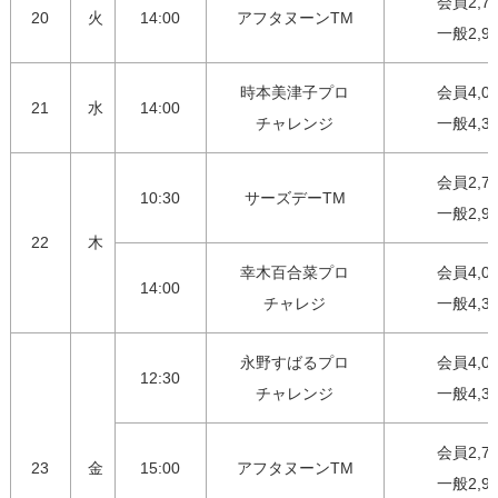
会員2,75
20
火
14:00
アフタヌーンTM
一般2,9
時本美津子プロ

会員4,00
21
水
14:00
チャレンジ
一般4,3
会員2,75
10:30
サーズデーTM
一般2,9
22
木
幸木百合菜プロ

会員4,00
14:00
チャレジ
一般4,3
永野すばるプロ

会員4,00
12:30
チャレンジ
一般4,3
会員2,75
23
金
15:00
アフタヌーンTM
一般2,9