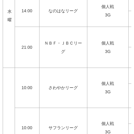
個人戦

14:00
なのはなリーグ
水
3G
曜
ＮＢＦ・ＪＢＣリー
個人戦

21:00
グ
3G
個人戦

10:00
さわやかリーグ
3G
個人戦

10:00
サフランリーグ
3G