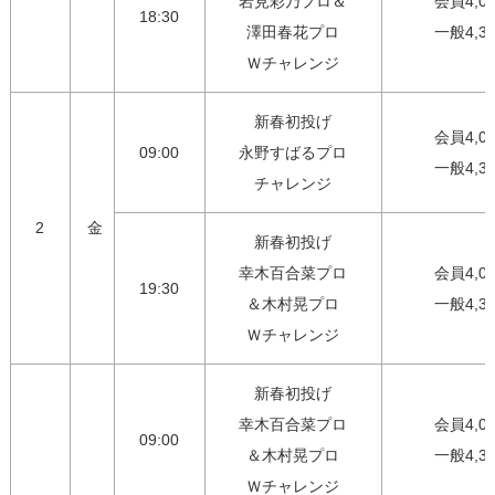
岩見彩乃プロ＆

会員4,00
18:30
澤田春花プロ

一般4,3
Ｗチャレンジ
新春初投げ

会員4,00
09:00
永野すばるプロ

一般4,3
チャレンジ
2
金
新春初投げ

幸木百合菜プロ

会員4,00
19:30
＆木村晃プロ

一般4,3
Ｗチャレンジ
新春初投げ

幸木百合菜プロ

会員4,00
09:00
＆木村晃プロ

一般4,3
Ｗチャレンジ