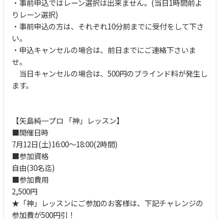
・事前申込ではレーン選択は出来ません。(当日1時間前よ
りレーン選択)
・事前申込の方は、それぞれ10分前までに受付をして下さ
い。
・申込キャンセルの場合は、前日までにご連絡下さいま
せ。
当日キャンセルの場合は、500円のブラインド料が発生し
ます。
【矢島純一プロ 「神」レッスン】
■開催日時
7月12日(土)16:00～18:00(2時間)
■参加資格
自由(30名迄)
■参加費用
2,500円
★「神」レッスンにご参加のお客様は、下記チャレンジの
参加費が500円引！