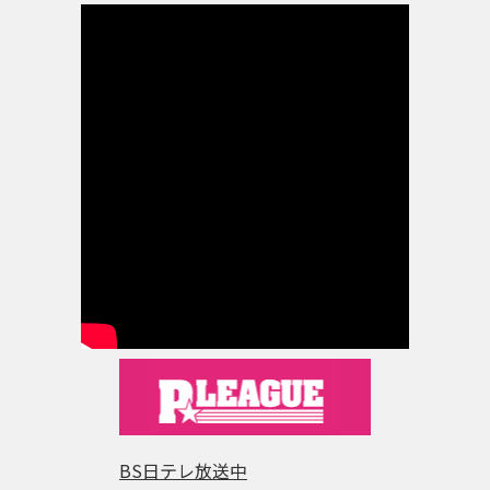
BS日テレ放送中